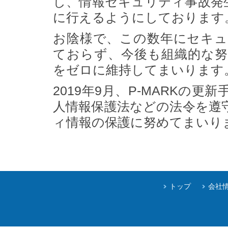
し、情報セキュリティ事故発
に行えるようにしております
お陰様で、この数年にセキ
ておらず、今後も組織的な
をゼロに維持してまいります
2019年9月、P-MARKの
人情報保護法などの法令を遵
ィ情報の保護に努めてまいり
トップ
会社