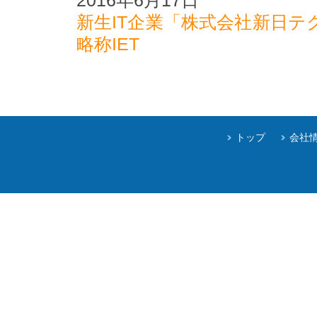
2016年6月17日
新生IT企業「株式会社新日
略称IET
トップ
会社