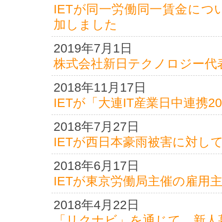
IETが同一労働同一賃金に
加しました
2019年7月1日
株式会社新日テクノロジー代
2018年11月17日
IETが「大連IT産業日中連携
2018年7月27日
IETが西日本豪雨被害に対し
2018年6月17日
IETが東京労働局主催の雇用
2018年4月22日
「リクナビ」を通じて、新人