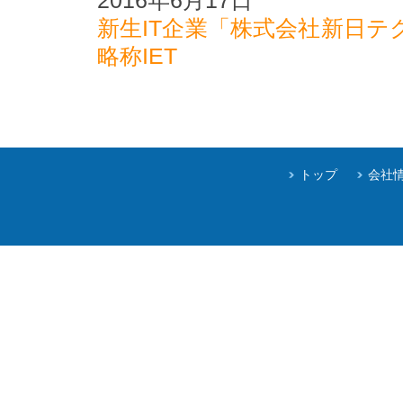
2016年6月17日
新生IT企業「株式会社新日
略称IET
トップ
会社