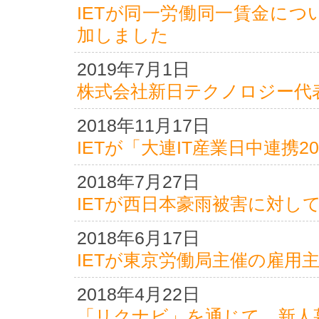
IETが同一労働同一賃金に
加しました
2019年7月1日
株式会社新日テクノロジー代
2018年11月17日
IETが「大連IT産業日中連携
2018年7月27日
IETが西日本豪雨被害に対し
2018年6月17日
IETが東京労働局主催の雇用
2018年4月22日
「リクナビ」を通じて、新人