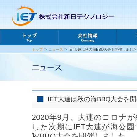
>
>
トップ
ニュース
IET大連は秋の海BBQ大会を開催しました
IET大連は秋の海BBQ大会を
2020年9月、大連のコロナ
した次期にIET大連が海公園
秋BBQ大会を開催しました。